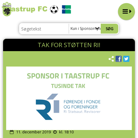
Kun i Sponsornyheder 2019
TAK FOR STØTTEN RI!
11. december 2019
kl. 18:10