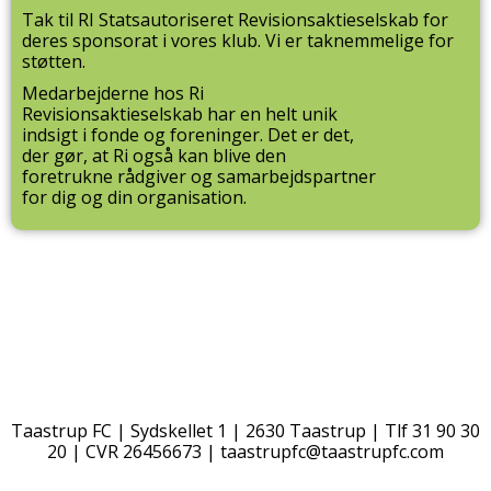
Tak til RI Statsautoriseret Revisionsaktieselskab for
deres sponsorat i vores klub. Vi er taknemmelige for
støtten.
Medarbejderne hos Ri
Revisionsaktieselskab har en helt unik
indsigt i fonde og foreninger. Det er det,
der gør, at Ri også kan blive den
foretrukne rådgiver og samarbejdspartner
for dig og din organisation.
Taastrup FC | Sydskellet 1 | 2630 Taastrup | Tlf 31 90 30
20 | CVR 26456673 |
taastrupfc@taastrupfc.com