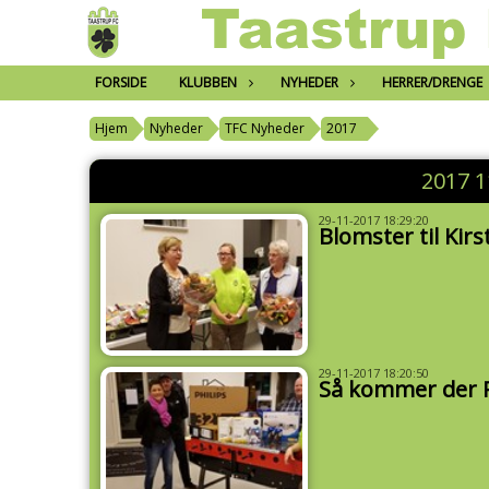
FORSIDE
KLUBBEN
NYHEDER
HERRER/DRENGE
Hjem
Nyheder
TFC Nyheder
2017
2017 
29-11-2017 18:29:20
Blomster til Kirs
29-11-2017 18:20:50
Så kommer der P