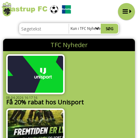
Kun i TFC Nyheder
TFC Nyheder
08-04-2026 16:17:16
Få 20% rabat hos Unisport