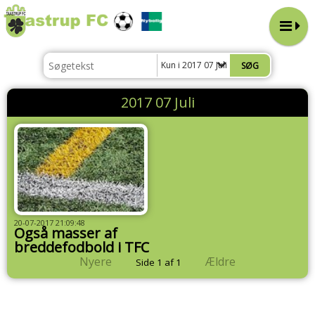
Kun i 2017 07 Juli
2017 07 Juli
20-07-2017 21:09:48
Også masser af
breddefodbold i TFC
Nyere
Ældre
Side 1 af 1