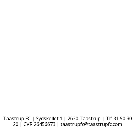
Taastrup FC | Sydskellet 1 | 2630 Taastrup | Tlf 31 90 30
20 | CVR 26456673 |
taastrupfc@taastrupfc.com