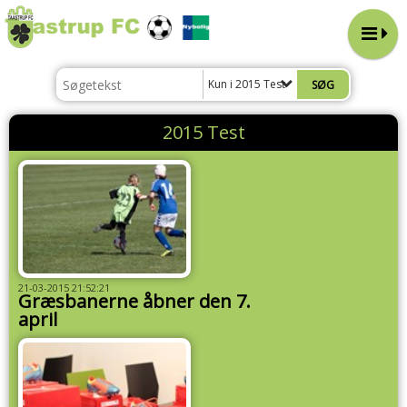
Kun i 2015 Test
2015 Test
21-03-2015 21:52:21
Græsbanerne åbner den 7.
april