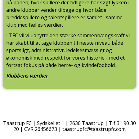
på banen, hvor spillere der tidligere har søgt lykken i
andre klubber vender tilbage og hvor både
breddespillere og talentspillere er samlet i samme
klub med fælles værdier.
I TFC vil vi udnytte den stærke sammenhængskraft vi
har skabt til at tage klubben til næste niveau både
sportsligt, administrativt, ledelsesmæssigt og
økonomisk med respekt for vores historie - med et
fortsat fokus på både herre- og kvindefodbold.
Klubbens værdier
Taastrup FC | Sydskellet 1 | 2630 Taastrup | Tlf 31 90 30
20 | CVR 26456673 |
taastrupfc@taastrupfc.com