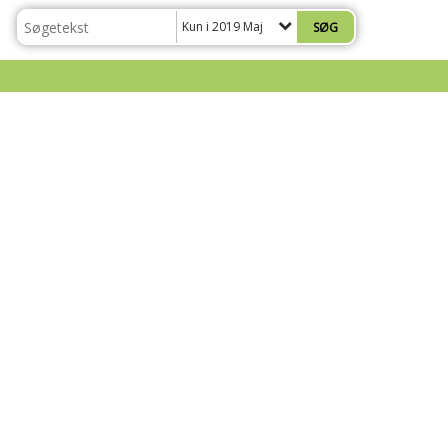
Kun i 2019 Maj