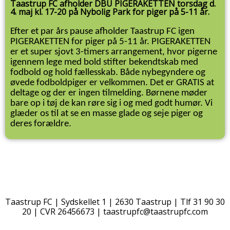
Taastrup FC afholder DBU PIGERAKETTEN torsdag d.
4. maj kl. 17-20 på Nybolig Park for piger på 5-11 år.
Efter et par års pause afholder Taastrup FC igen
PIGERAKETTEN for piger på 5-11 år. PIGERAKETTEN
er et super sjovt 3-timers arrangement, hvor pigerne
igennem lege med bold stifter bekendtskab med
fodbold og hold fællesskab. Både nybegyndere og
øvede fodboldpiger er velkommen. Det er GRATIS at
deltage og der er ingen tilmelding. Børnene møder
bare op i tøj de kan røre sig i og med godt humør. Vi
glæder os til at se en masse glade og seje piger og
deres forældre.
Taastrup FC | Sydskellet 1 | 2630 Taastrup | Tlf 31 90 30
20 | CVR 26456673 |
taastrupfc@taastrupfc.com