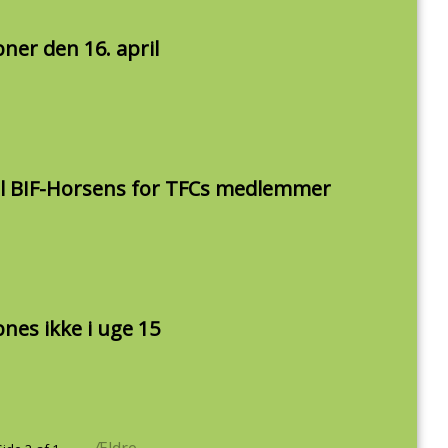
er den 16. april
 til BIF-Horsens for TFCs medlemmer
es ikke i uge 15