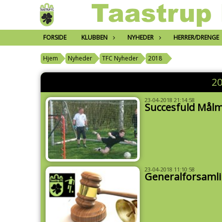
FORSIDE
KLUBBEN
NYHEDER
HERRER/DRENGE
Hjem
Nyheder
TFC Nyheder
2018
20
23-04-2018 21:14:58
Succesfuld Må
23-04-2018 11:10:58
Generalforsamli