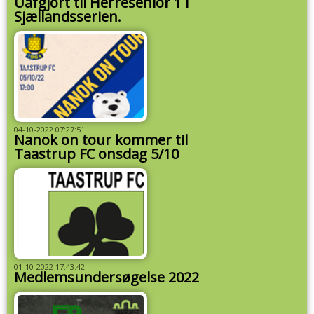
Uafgjort til Herresenior 1 i
Sjællandsserien.
04-10-2022 07:27:51
Nanok on tour kommer til
Taastrup FC onsdag 5/10
01-10-2022 17:43:42
Medlemsundersøgelse 2022