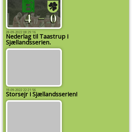
28-09-2022 08:29:16
Nederlag til Taastrup i
Sjællandsserien.
19-09-2022 22:21:56
Storsejr i Sjællandsserien!