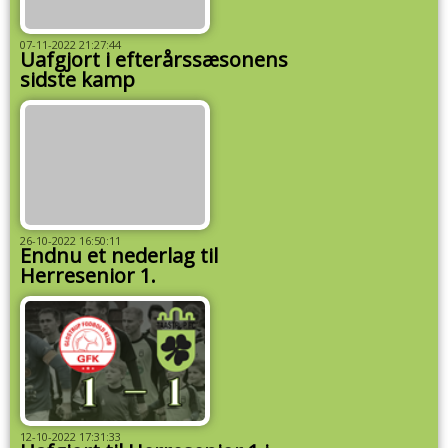
07-11-2022 21:27:44
Uafgjort i efterårssæsonens
sidste kamp
26-10-2022 16:50:11
Endnu et nederlag til
Herresenior 1.
12-10-2022 17:31:33