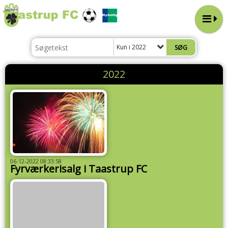
Kun i 2022
2022
06-12-2022 08:33:58
Fyrværkerisalg i Taastrup FC